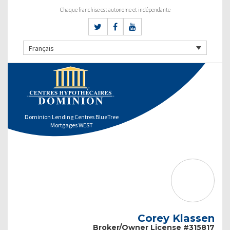
Chaque franchise est autonome et indépendante
Français
Dominion Lending Centres BlueTree
Mortgages WEST
Corey Klassen
Broker/Owner License #315817