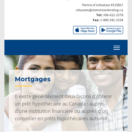
Permis d’initiateur #315817
cklassen@dominionlending.ca
Tel:
306-612-2378
Fax:
1-800-381-3254
Mortgages
Il existe généralement deux façons d’obtenir
un prêt hypothécaire au Canada : auprès
d’une institution financière ou auprès d’un
conseiller en prêts hypothécaires autorisé.