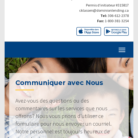
Permis d’initiateur #315817
cklassen@dominionlending.ca
Tel:
306-612-2378
Fax:
1-800-381-3254
Communiquer avec Nous
Avez-vous des questions ou des
commentaires sur les services que nous
offrons? Nous vous prions d’utiliser ce
formulaire pour nous envoyer un courriel.
Notre personnel est toujours heureux de