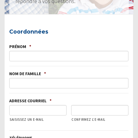
répondre à vos questions.
Coordonnées
PRÉNOM
*
NOM DE FAMILLE
*
ADRESSE COURRIEL
*
SAISISSEZ UN E-MAIL
CONFIRMEZ L’E-MAIL
TÉLÉPHONE