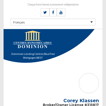
Chaque franchise est autonome et indépendante
Français
Dominion Lending Centres BlueTree
Mortgages WEST
Corey Klassen
Broker/Owner License #315817